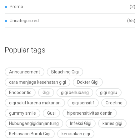
Promo
(2)
Uncategorized
(55)
Popular tags
Announcement
Bleaching Gigi
cara menjaga kesehatan gigi
Dokter Gigi
Endodontic
Gigi
gigi berlubang
gigi ngilu
gigi sakit karena makanan
gigi sensitif
Greeting
gummy smile
Gusi
hipersensitivitas dentin
Hubungangigidanjantung
Infeksi Gigi
karies gigi
Kebiasaan Buruk Gigi
kerusakan gigi