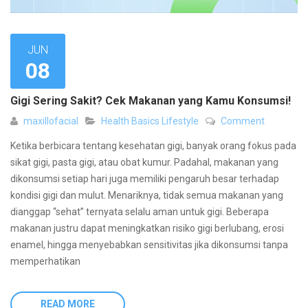
JUN
08
Gigi Sering Sakit? Cek Makanan yang Kamu Konsumsi!
maxillofacial
Health Basics
Lifestyle
Comment
Ketika berbicara tentang kesehatan gigi, banyak orang fokus pada
sikat gigi, pasta gigi, atau obat kumur. Padahal, makanan yang
dikonsumsi setiap hari juga memiliki pengaruh besar terhadap
kondisi gigi dan mulut. Menariknya, tidak semua makanan yang
dianggap “sehat” ternyata selalu aman untuk gigi. Beberapa
makanan justru dapat meningkatkan risiko gigi berlubang, erosi
enamel, hingga menyebabkan sensitivitas jika dikonsumsi tanpa
memperhatikan
READ MORE