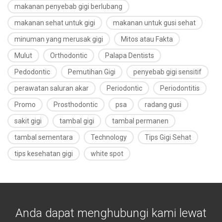
makanan penyebab gigi berlubang
makanan sehat untuk gigi
makanan untuk gusi sehat
minuman yang merusak gigi
Mitos atau Fakta
Mulut
Orthodontic
Palapa Dentists
Pedodontic
Pemutihan Gigi
penyebab gigi sensitif
perawatan saluran akar
Periodontic
Periodontitis
Promo
Prosthodontic
psa
radang gusi
sakit gigi
tambal gigi
tambal permanen
tambal sementara
Technology
Tips Gigi Sehat
tips kesehatan gigi
white spot
Anda dapat menghubungi kami lewat