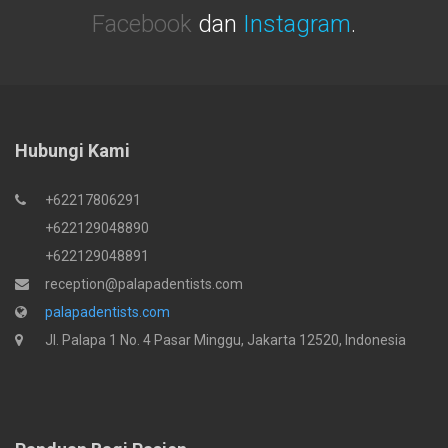
Facebook
dan
Instagram
.
Hubungi Kami
+62217806291
+622129048890
+622129048891
reception@palapadentists.com
palapadentists.com
Jl. Palapa 1 No. 4 Pasar Minggu, Jakarta 12520, Indonesia