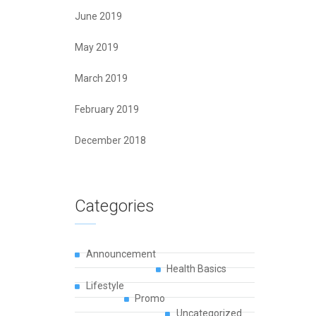
June 2019
May 2019
March 2019
February 2019
December 2018
Categories
Announcement
Health Basics
Lifestyle
Promo
Uncategorized