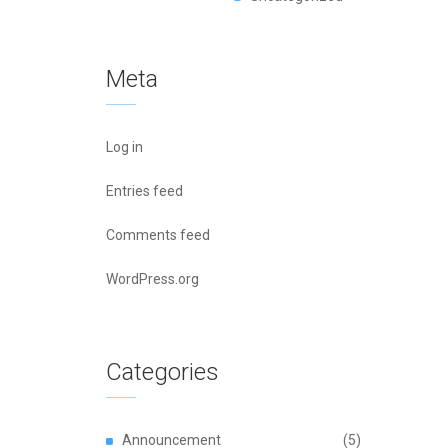
Meta
Log in
Entries feed
Comments feed
WordPress.org
Categories
Announcement
(5)