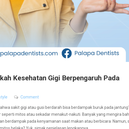
rkah Kesehatan Gigi Berpengaruh Pada
style
Comment
a sakit gigi atau gusi berdarah bisa berdampak buruk pada jantung
ar seperti mitos atau sekadar menakut-nakuti. Banyak yang mengira b
kan berdampak pada kenyamanan saat makan atau berbicara. Namun, 
 mitos belaka? Yuk, simak penjelasan lengkapnya