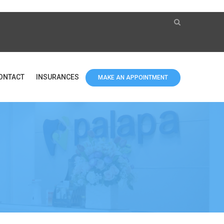
ONTACT
INSURANCES
MAKE AN APPOINTMENT