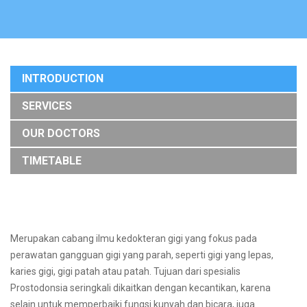
INTRODUCTION
SERVICES
OUR DOCTORS
TIMETABLE
Merupakan cabang ilmu kedokteran gigi yang fokus pada
perawatan gangguan gigi yang parah, seperti gigi yang lepas,
karies gigi, gigi patah atau patah. Tujuan dari spesialis
Prostodonsia seringkali dikaitkan dengan kecantikan, karena
selain untuk memperbaiki fungsi kunyah dan bicara, juga