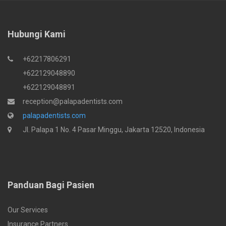
Hubungi Kami
+62217806291
+622129048890
+622129048891
reception@palapadentists.com
palapadentists.com
Jl. Palapa 1 No. 4 Pasar Minggu, Jakarta 12520, Indonesia
Panduan Bagi Pasien
Our Services
Insurance Partners